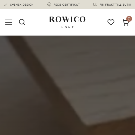
(1678)
0