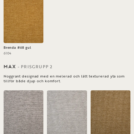
Brenda #68 gul
6104
MAX
-
PRISGRUPP
2
Noggrant designad med en melerad och lätt texturerad yta som
tillför både djup och komfort.