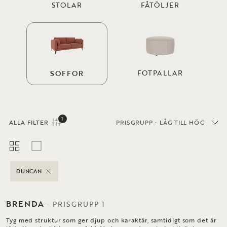
STOLAR
FÅTÖLJER
FOTPALLAR
SOFFOR
1
ALLA FILTER
PRISGRUPP - LÅG TILL HÖG
DUNCAN
BRENDA
-
PRISGRUPP
1
Tyg med struktur som ger djup och karaktär, samtidigt som det är