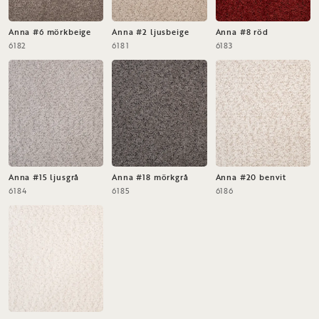
Anna #6 mörkbeige
Anna #2 ljusbeige
Anna #8 röd
6182
6181
6183
Anna #15 ljusgrå
Anna #18 mörkgrå
Anna #20 benvit
6184
6185
6186